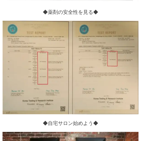
◆薬剤の安全性を見る◆
◆自宅サロン始めよう◆