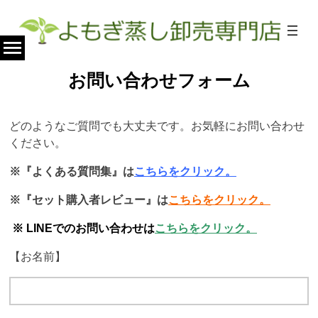
内
容
を
ス
お問い合わせフォーム
キ
ッ
プ
どのようなご質問でも大丈夫です。お気軽にお問い合わせ
ください。
※『よくある質問集』は
こちらをクリック。
※『セット購入者レビュー』は
こちらをクリック。
※ LINEでのお問い合わせは
こちらをクリック。
【お名前】