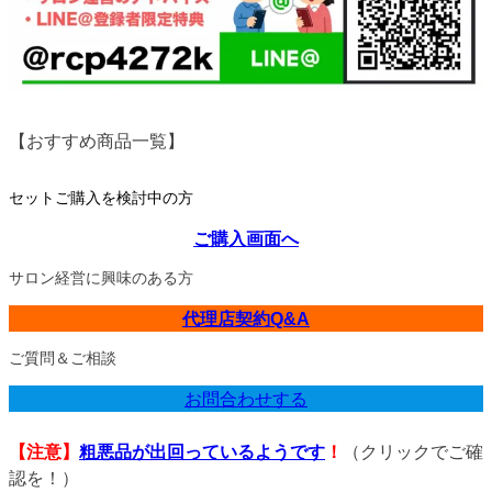
【おすすめ商品一覧】
セットご購入を検討中の方
ご購入画面へ
サロン経営に興味のある方
代理店契約Q&A
ご質問＆ご相談
お問合わせする
【注意】
粗悪品が出回っているようです
！
（クリックでご確
認を！）