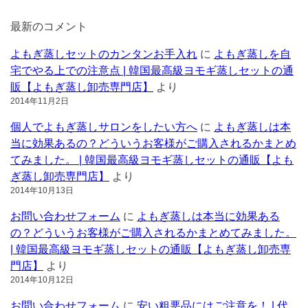
最新のコメント
よもぎ蒸しセットのカンタンお手入れ
に
よもぎ蒸しを自
宅でやる上での注意点 | 韓国最高級ヨモギ蒸しセットの通
販【よもぎ蒸し卸売専門店】
より
2014年11月2日
個人でよもぎ蒸しサロンをしたい方へ
に
よもぎ蒸しは本
当に効果あるの？どういうお客様がご購入されるかまとめ
てみました。 | 韓国最高級ヨモギ蒸しセットの通販【よも
ぎ蒸し卸売専門店】
より
2014年10月13日
お問い合わせフォーム
に
よもぎ蒸しは本当に効果ある
の？どういうお客様がご購入されるかまとめてみました。
| 韓国最高級ヨモギ蒸しセットの通販【よもぎ蒸し卸売専
門店】
より
2014年10月12日
お問い合わせフォーム
に
安い粗悪品にはご注意を！ | 代