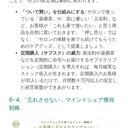
ことで、売上の安定感は劇的に変わります。
「ついで買い」を仕組みにする:
サロンで使っ
ている「薬膳茶」や、肌に優しい「入浴剤」な
ど、お客様が「これも家で使いたい」と思う商
品を自然に置いておきます。「押し売り」では
なく、「サロンの体験を家でも続けてもらうた
めのケアグッズ」として提案しましょう。
定期購入（サブスク）の威力:
座浴剤や薬膳茶
などを定期的に自宅へお届けするサブスクリプ
ション（定期購入）を導入すれば、毎月確実な
ストック収入が生まれます。定期購入のお客様
が30人いるだけで、月間数十万円以上の安定し
た経営基盤ができあがります。
6-4. 「忘れさせない」マインドシェア獲得
戦略