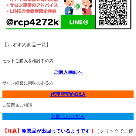
【おすすめ商品一覧】
セットご購入を検討中の方
ご購入画面へ
サロン経営に興味のある方
代理店契約Q&A
ご質問＆ご相談
お問合わせする
【注意】
粗悪品が出回っているようです
！
（クリックでご確