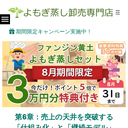
期間限定キャンペーン実施中！
第6章：売上の天井を突破する
「仕組み化」と「継続モデル」