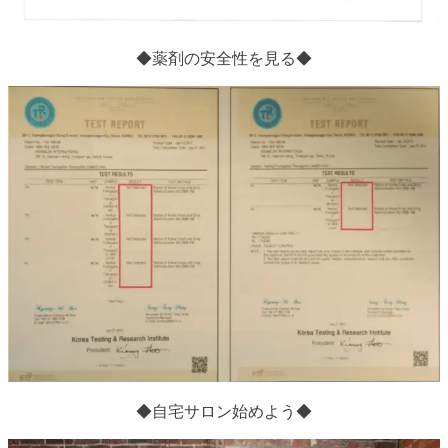
◆薬剤の安全性を見る◆
◆自宅サロン始めよう◆