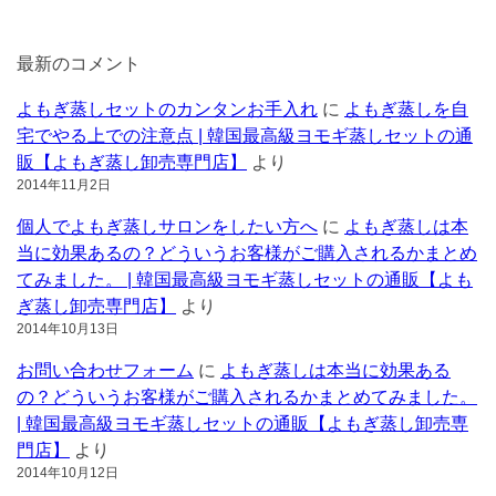
最新のコメント
よもぎ蒸しセットのカンタンお手入れ
に
よもぎ蒸しを自
宅でやる上での注意点 | 韓国最高級ヨモギ蒸しセットの通
販【よもぎ蒸し卸売専門店】
より
2014年11月2日
個人でよもぎ蒸しサロンをしたい方へ
に
よもぎ蒸しは本
当に効果あるの？どういうお客様がご購入されるかまとめ
てみました。 | 韓国最高級ヨモギ蒸しセットの通販【よも
ぎ蒸し卸売専門店】
より
2014年10月13日
お問い合わせフォーム
に
よもぎ蒸しは本当に効果ある
の？どういうお客様がご購入されるかまとめてみました。
| 韓国最高級ヨモギ蒸しセットの通販【よもぎ蒸し卸売専
門店】
より
2014年10月12日