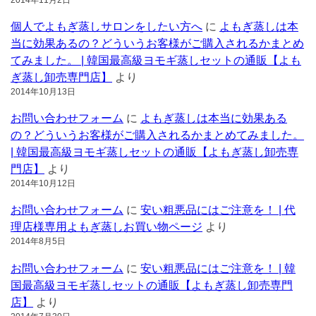
個人でよもぎ蒸しサロンをしたい方へ
に
よもぎ蒸しは本
当に効果あるの？どういうお客様がご購入されるかまとめ
てみました。 | 韓国最高級ヨモギ蒸しセットの通販【よも
ぎ蒸し卸売専門店】
より
2014年10月13日
お問い合わせフォーム
に
よもぎ蒸しは本当に効果ある
の？どういうお客様がご購入されるかまとめてみました。
| 韓国最高級ヨモギ蒸しセットの通販【よもぎ蒸し卸売専
門店】
より
2014年10月12日
お問い合わせフォーム
に
安い粗悪品にはご注意を！ | 代
理店様専用よもぎ蒸しお買い物ページ
より
2014年8月5日
お問い合わせフォーム
に
安い粗悪品にはご注意を！ | 韓
国最高級ヨモギ蒸しセットの通販【よもぎ蒸し卸売専門
店】
より