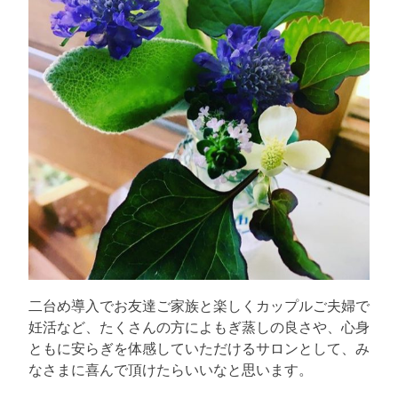
二台め導入でお友達ご家族と楽しくカップルご夫婦で
妊活など、たくさんの方によもぎ蒸しの良さや、心身
ともに安らぎを体感していただけるサロンとして、み
なさまに喜んで頂けたらいいなと思います。